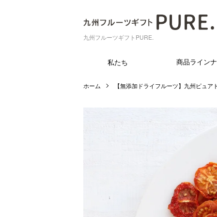
九州フルーツギフトPURE.
商品ラインナ
私たち
ホーム
【無添加ドライフルーツ】九州ピュア