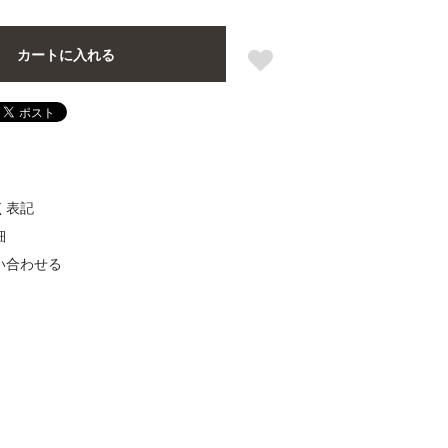
カートに入れる
く表記
細
い合わせる