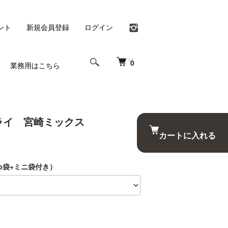
ント
新規会員登録
ログイン
0
業務用はこちら
ライ 宮崎ミックス
カートに入れる
p袋+ミニ袋付き）