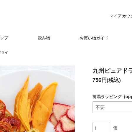
マイアカウ
ップ
読み物
お買い物ガイド
ドライ
九州ピュアド
756円(税込)
簡易ラッピング（op
個