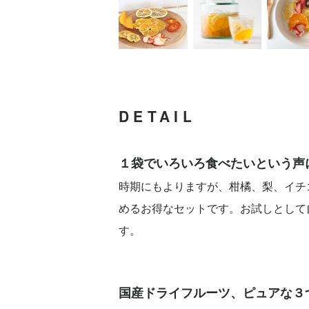
DETAIL
１袋でいろいろ食べたいという声
時期にもよりますが、柑橘、梨、イチ
めるお得なセットです。お試しとして
す。
国産ドライフルーツ、ピュアな３