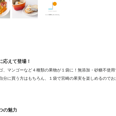
に応えて登場！
ゴ、マンゴーなど４種類の果物が１袋に！無添加・砂糖不使用
自分に買う方はもちろん、１袋で宮崎の果実を楽しめるのでお
つの魅力